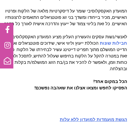
המועדון האקסקלוסיבי שומר על דיסקרטיות מלאה של הלקוח ופרטיו
האישיים, מכיר בייחודו ומשדך בני זוג פוטנציאלים התואמים לרצונותיו
האישיים. כל זאת בליווי צמוד של ייעוץ והדרכה אישית לאורך כל הדרך.
לאנשי/נשות עסקים והעשירון העליון מציע המועדון האקסקלוסיבי
חבילות שונות
הכוללת ייעוץ וליווי אישי, שידוכים פוטנציאלים וארגון
הדייט המושלם מתוך תפריט דייטינג עשיר לבחירתו של הלקוח. כל
זאת במטרה להקל על הלקוח בחיפוש שעלול להתיש, לתסכל ולגזול
כוחות וזמן, ולאפשר לו להכיר את בן/בת הזוג המושלמ/ת בקלות
ובהצלחה.
הכל במקום אחד!
הפסיקו לחפש ומצאו אצלנו את שאהבה נפשכם!
הגשת מועמדות למועדון ללא עלות