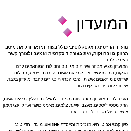
המועדון
מועדון הדייטינג האקסקלוסיבי כולל בשורותיו אך ורק את מיטב
הרווקים והרווקות, זאת בצורה דיסקרטית ואמינה ולצורך קשר
רציני בלבד.
המועדון מציע מבחר שירותים מגוונים וחבילות המותאמים לרצון
הלקוח, כמו: מפגשי ייעוץ למציאת זוגיות והדרכת דייטינג, חבילות
שידוכים מותאמים אישית, ערבי הכרויות סגורים לחברי מועדון בלבד,
שירותי קונסיירז מפנקים ועוד.
מעבר לכך המועדון מספק צוות מומחים להצלחת תהליך מציאת זוגיות,
החל מסטייליסטים, מעצבי שיער, צלמים, מאמני כושר ועד ליועצי אימון
אישי וטיפול זוגי. הכל במקום אחד!
סיון קנטי אביטן היא מנכ”לית ומייסדת SHRINE, מועדון הדייטינג