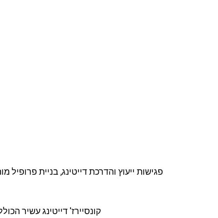
פגישות ייעוץ והדרכת דייטינג, בניית פרופיל מו
קונסיירז' דייטינג עשיר הכו