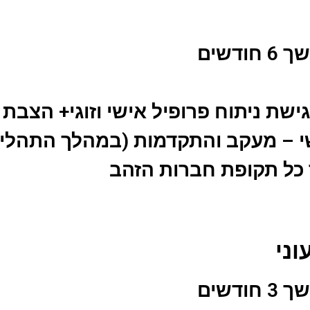
דשים
גישת ניתוח פרופיל אישי וזוגי+ הצבת
י – מעקב והתקדמות (במהלך התהליך
ך כל תקופת חברות הזהב
דשים