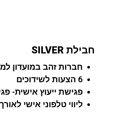
חבילת SILVER
חברות זהב במועדון למשך 3 חו
6 הצעות לשידוכים
פגישת ייעוץ אישית- פגי
ליווי טלפוני אישי לאור