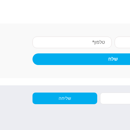
שלח
שליחה