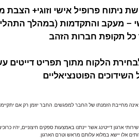
שת ניתוח פרופיל אישי וזוגי+ הצבת 
י – מעקב והתקדמות (במהלך התהליך
ך כל תקופת חברות הזהב
לבחירת הלקוח מתוך תפריט דייטים עש
 השידוכים הפוטנציאליים
אינה מחייבת הזמנתו של החבר למפגשים. החבר יוזמן רק אם יתקיימו
 שירותי ארגון דייטינג אשר יינתנו באמצעות ספקים חיצוניים, יהיו כר
תים אלו יישא במלוא עלותם מראש וטרם הארגון.