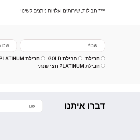
*** חבילות, שירותים ועלויות ניתנים לשינוי
חבילת
חבילת GOLD
חבילת PLATINUM רבעוני
חבילת PLATINUM חצי שנתי
דברו איתנו