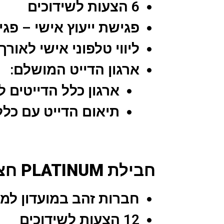
6 הצעות לשידוכים
פגישת ייעוץ אישי – פגי
ליווי טלפוני אישי לאור
ארגון הדייט המושלם:
ארגון כלל הדייטים 
תיאום הדייט עם כלל
‏ חבילת PLATINUM חצי שנתי
חברות זהב במועדון למשך 6 חו
12 הצעות לשידוכים