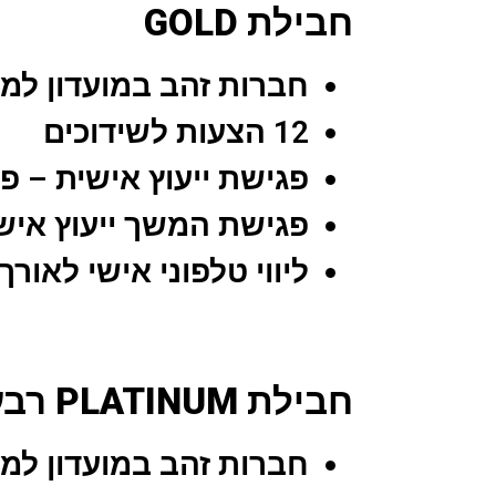
חבילת GOLD
חברות זהב במועדון למשך 6 חו
12 הצעות לשידוכים
פגישת ייעוץ אישית – פ
פגישת המשך ייעוץ איש
ליווי טלפוני אישי לאור
חבילת PLATINUM רבעוני
חברות זהב במועדון למשך 3 חו