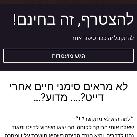
להצטרף, זה בחינם!
להתקבל זה כבר סיפור אחר
הגש מועמדות
לא מראים סימני חיים אחרי
דייט?…. מדוע?…
״למה הוא לא מתקשר?!!״
שאלה אותי הבוקר לקוחה. הם יצאו השבוע לדייט ומאוד
נהנו לדבריה. והיא חזרה הביתה כשהיא חושבת עליו ומחכה